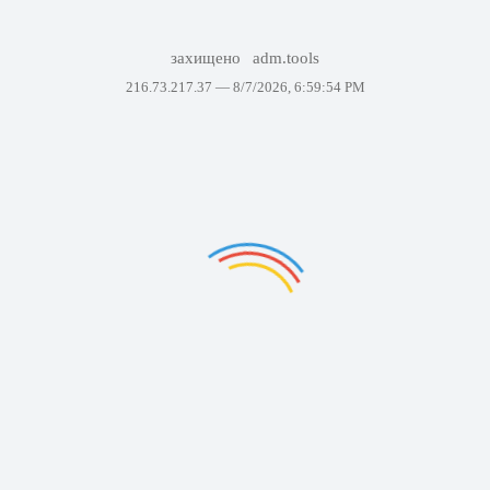
захищено
adm.tools
216.73.217.37 —
8/7/2026, 6:59:54 PM