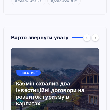
готель Україна
допомога ЗСУ
Варто звернути увагу
ІНВЕСТИЦІЇ
Кабмін схвалив два
інвестиційні договори на
розвиток туризму в
Карпатах