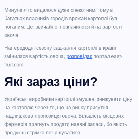
Минуле літо видалося дуже спекотним, тому в
багатьох власників городів врожай картоплі був
поганим. Це, звичайно, позначилося й на вартості
овоча.
Напередодні сезону саджання картоплі в країні
змінилася вартість овоча,
розповідає
портал east-
fruit.com.
Які зараз ціни?
Українські виробники картоплі змушені знижувати ціну
на картоплю через те, що на ринку присутня
надлишкова пропозиція овоча. Більшість місцевих
фермерів прагнуть продати наявні запаси, бо якість
продукції стрімко погіршуватися.