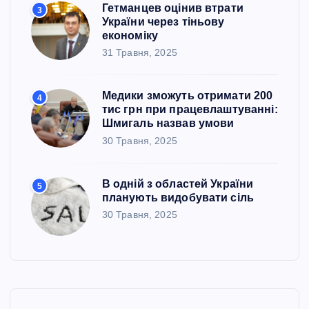
Гетманцев оцінив втрати
3
України через тіньову
економіку
31 Травня, 2025
Медики зможуть отримати 200
4
тис грн при працевлаштуванні:
Шмигаль назвав умови
30 Травня, 2025
В одній з областей України
5
планують видобувати сіль
30 Травня, 2025