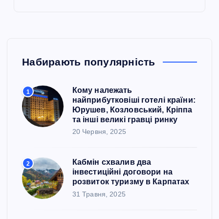
Набирають популярність
Кому належать
1
найприбутковіші готелі країни:
Юрушев, Козловський, Кріппа
та інші великі гравці ринку
20 Червня, 2025
Кабмін схвалив два
2
інвестиційні договори на
розвиток туризму в Карпатах
31 Травня, 2025