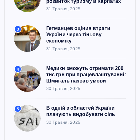
розвиток туризму в Карпатах
31 Травня, 2025
Гетманцев оцінив втрати
3
України через тіньову
економіку
31 Травня, 2025
Медики зможуть отримати 200
4
тис грн при працевлаштуванні:
Шмигаль назвав умови
30 Травня, 2025
В одній з областей України
5
планують видобувати сіль
30 Травня, 2025