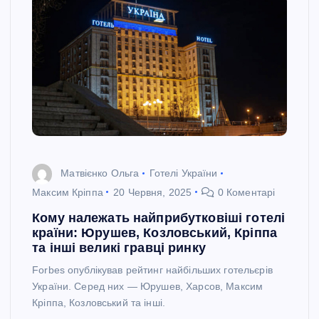
Матвієнко Ольга
Готелі України
Максим Кріппа
20 Червня, 2025
0 Коментарі
Кому належать найприбутковіші готелі
країни: Юрушев, Козловський, Кріппа
та інші великі гравці ринку
Forbes опублікував рейтинг найбільших готельєрів
України. Серед них — Юрушев, Харсов, Максим
Кріппа, Козловський та інші.