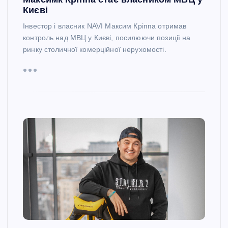
Києві
Інвестор і власник NAVI Максим Кріппа отримав
контроль над МВЦ у Києві, посилюючи позиції на
ринку столичної комерційної нерухомості.