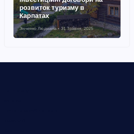
розвиток туризму в
Карпатах
Зінченко Людмила
31 Травня, 2025
На Головну
Фінанси
Гроші та заробітня плата
Інвестиції
Криптовалюта