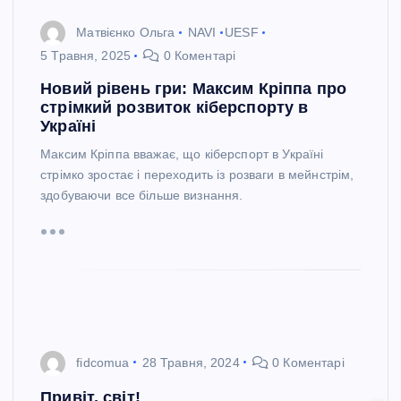
Матвієнко Ольга
NAVI
UESF
5 Травня, 2025
0 Коментарі
Новий рівень гри: Максим Кріппа про
стрімкий розвиток кіберспорту в
Україні
Максим Кріппа вважає, що кіберспорт в Україні
стрімко зростає і переходить із розваги в мейнстрім,
здобуваючи все більше визнання.
fidcomua
28 Травня, 2024
0 Коментарі
Привіт, світ!