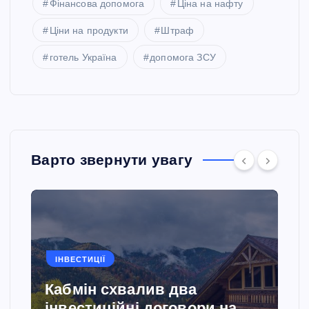
Фінансова допомога
Ціна на нафту
Ціни на продукти
Штраф
готель Україна
допомога ЗСУ
Варто звернути увагу
ІНВЕСТИЦІЇ
Кабмін схвалив два
інвестиційні договори на