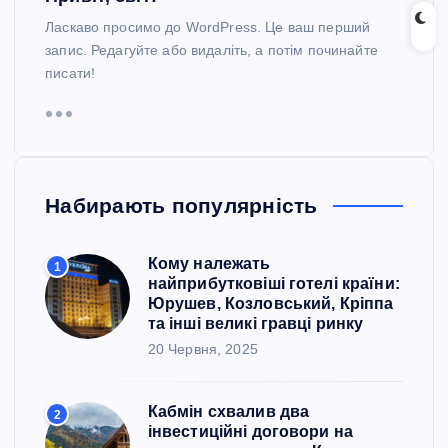
Ласкаво просимо до WordPress. Це ваш перший
запис. Редагуйте або видаліть, а потім починайте
писати!
Набирають популярність
Кому належать
1
найприбутковіші готелі країни:
Юрушев, Козловський, Кріппа
та інші великі гравці ринку
20 Червня, 2025
Кабмін схвалив два
2
інвестиційні договори на