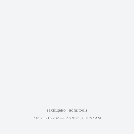
захищено
adm.tools
216.73.216.232 —
8/7/2026, 7:01:52 AM