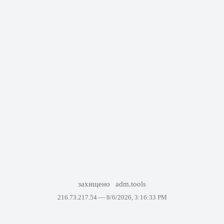
захищено
adm.tools
216.73.217.54 —
8/6/2026, 3:16:33 PM