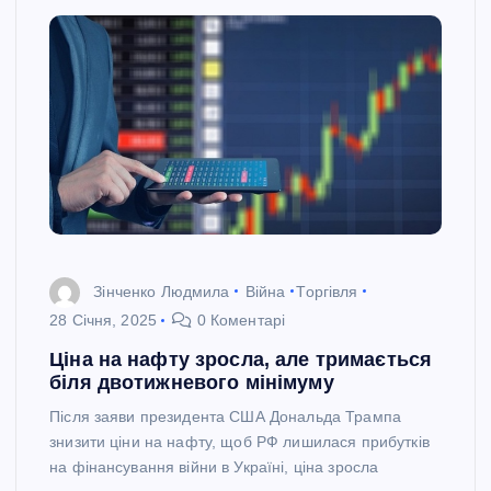
Зінченко Людмила
Війна
Торгівля
28 Січня, 2025
0 Коментарі
Ціна на нафту зросла, але тримається
біля двотижневого мінімуму
Після заяви президента США Дональда Трампа
знизити ціни на нафту, щоб РФ лишилася прибутків
на фінансування війни в Україні, ціна зросла