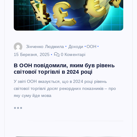
Зінченко Людмила
Доходи
ООН
15 Березня, 2025
0 Коментарі
В ООН повідомили, яким був рівень
світової торгівлі в 2024 році
У звіті ООН вказується, що в 2024 році рівень
світової торгівлі досяг рекордних показників – про
яку суму йде мова