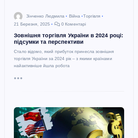
Зінченко Людмила
Війна
Торгівля
21 Березня, 2025
0 Коментарі
Зовнішня торгівля України в 2024 році:
підсумки та перспективи
Стало відомо, який прибуток принесла зовнішня
торгівля України за 2024 рік – з якими країнами
найактивніше йшла робота