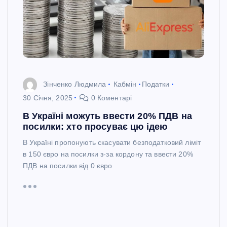
Зінченко Людмила
Кабмін
Податки
30 Січня, 2025
0 Коментарі
В Україні можуть ввести 20% ПДВ на
посилки: хто просуває цю ідею
В Україні пропонують скасувати безподатковий ліміт
в 150 євро на посилки з-за кордону та ввести 20%
ПДВ на посилки від 0 євро